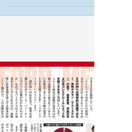
国で感染した男性38人の精子を調べたところ６人
から新型コロナウイルスが検出されたという研究...