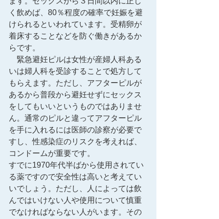
ます。セックスから３日間以内に正し
く飲めば、80％程度の確率で妊娠を避
けられるといわれています。受精卵が
着床することなどを防ぐ働きがあるか
らです。
　緊急避妊ピルは女性が産婦人科ある
いは婦人科を受診することで処方して
もらえます。ただし、アフターピルが
あるから普段から避妊せずにセックス
をしてもいいというものではありませ
ん。通常のピルと違ってアフターピル
を手に入れるには医師の診察が必要で
すし、性感染症のリスクを考えれば、
コンドームが重要です。
すでに1970年代半ばから使用されてい
る薬ですので安全性は高いと考えてい
いでしょう。ただし、人によっては飲
んではいけない人や使用について慎重
でなければならない人がいます。その