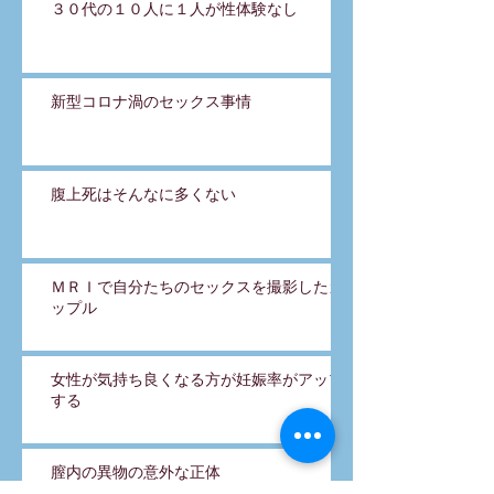
３０代の１０人に１人が性体験なし
新型コロナ渦のセックス事情
腹上死はそんなに多くない
ＭＲＩで自分たちのセックスを撮影したカ
ップル
女性が気持ち良くなる方が妊娠率がアップ
する
膣内の異物の意外な正体