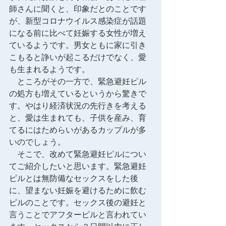
師さんに聞くと、印象だとのことです
が、新型コロナウイルス感染症が話題
になる前に比べて妊娠する女性が増え
ているようです。男女ともに家に引き
こもると諍いが起こるだけでなく、愛
も生まれるようです。
　ところがその一方で、緊急避妊ピル
の処方も増えているというから驚きで
す。やはり経済状況の先行きを考える
と、愛は生まれても、子供を産み、育
てるにはためらいがあるカップルが多
いのでしょう。
　そこで、改めて緊急避妊ピルについ
てご紹介したいと思います。緊急避妊
ピルとは無防備なセックスをした後
に、望まない妊娠を避けるために飲む
ピルのことです。セックス後の避妊と
言うことでアフターピルと言われてい