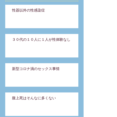
性器以外の性感染症
３０代の１０人に１人が性体験なし
新型コロナ渦のセックス事情
腹上死はそんなに多くない