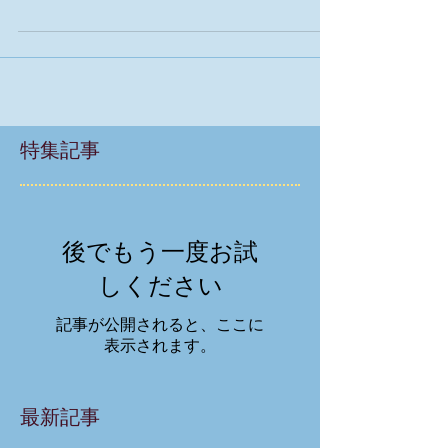
を行っています。ところが、新型コロナウイルス
感染症の感染拡大により、保健所の業務が増大。
日常業務で...
特集記事
後でもう一度お試
しください
記事が公開されると、ここに
表示されます。
最新記事