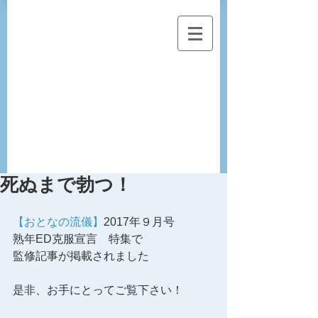
死ぬまで勃つ！
【おとなの流儀】
2017年９月号
熟年ED克服宣言　特集で
監修記事が掲載されました
是非、お手にとってご覧下さい！