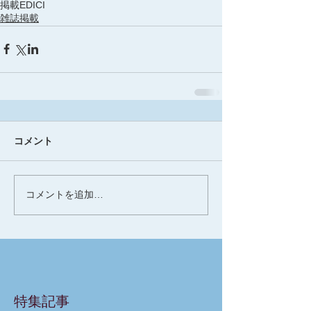
掲載
ED
ICI
雑誌掲載
コメント
コメントを追加…
特集記事