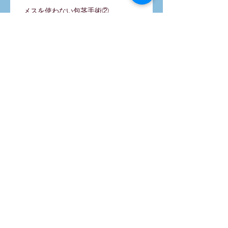
メスを使わない包茎手術②
メスを使わない包茎手術
アーカイブ
2020年10月
（2）
2件の記事
2020年9月
（1）
1件の記事
2020年8月
（5）
5件の記事
2020年7月
（3）
3件の記事
2020年6月
（5）
5件の記事
2020年5月
（1）
1件の記事
2018年8月
（1）
1件の記事
2018年3月
（1）
1件の記事
2017年12月
（1）
1件の記事
2017年11月
（1）
1件の記事