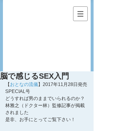
脳で感じるSEX入門
【
おとなの流儀
】2017年11月28日発売
SPECIAL号
どうすれば男のままでいられるのか？
林雅之（ドクター林）監修記事が掲載
されました
是非、お手にとってご覧下さい！